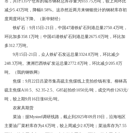
市，共计135个仓库的城市钢材总库存量为933.75万吨，较上周环比
减少5.43万吨，降幅0.58%。这亦然近两月来钢银统计的钢材库存初
度周度环比下降。（新华财经）
铁矿石：9月15日-21日，中国47港铁矿石到港总量2750.4万吨，
环比加多358.1万吨；中国45港铁矿石到港总量2675.0万吨，环比加
多312.7万吨。
9月15日-21日，众人铁矿石发运总量3324.8万吨，环比减少
248.3万吨。澳洲巴西铁矿发运总量2772.8万吨，环比减少205.0万
吨。（我的钢铁网）
焦煤：9月22日吕梁市集高硫主焦煤线上竞拍价钱有涨。柳林高
硫主焦煤A10.5、S2.35-2.5、G85起拍价1050元/吨，成交均价1263元/
吨，较上期9月16日涨60元/吨。
农家具期货
菜油：据Mysteel调研线路，截止到2025年09月19日，沿海地区
主要油厂菜籽库存为4.6万吨，较上周减少2.8万吨；菜油库存为7.55