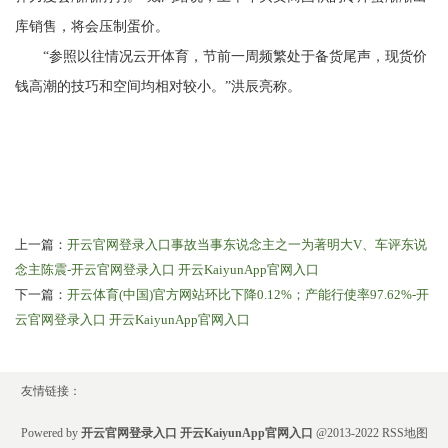
库销售，将会压制蛋价。
“参照以往情况云开体育，节前一周频繁处于备货尾声，现货价
钱高潮的技巧和空间均相对较小。”洪辰亮称。
上一篇：
开云官网登录入口事故当事东说念主之一为著明大V、车评东说
念主陈震-开云官网登录入口 开云KaiyunApp官网入口
下一篇：
开云体育(中国)官方网站环比下降0.12%；产能行使率97.62%-开
云官网登录入口 开云KaiyunApp官网入口
友情链接：
Powered by
开云官网登录入口 开云KaiyunApp官网入口
@2013-2022
RSS地图