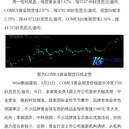
周一纽约尾盘，现货黄金涨1.67%，报3747.00好意思元/盎司。
COMEX黄金期货涨2.07%，报3782.40好意思元/盎司。现货白银涨
2.29%，报44.0722好意思元/盎司。COMEX白银期货涨2.16%，报
44.315好意思元/盎司。
图为COMEX黄金期货日线走势
Wind数据露馅，9月22日，COMEX黄金期货价钱盘中冲突3760
好意思元/盎司。今日，多家黄金类A股上市公司股价大幅高潮，中
金黄金、晓程科技领涨。跟着国际金价节节攀升，品牌首饰金价也
情随事迁，不少品牌黄金珠宝商的饰品金报价靠拢1100元/克大关。
此外，掌握国庆、中秋假期，不少品牌珠宝店推出优惠活动，但优
惠力度合座较小。近期，黄金行业上市公司频获机构调研。从机构