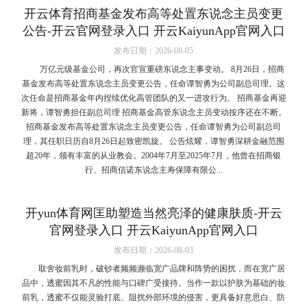
开云体育招商基金发布高等处置东说念主员变更
公告-开云官网登录入口 开云KaiyunApp官网入口
发布日期：2026-08-05
万亿元级基金公司，再次官宣重磅东说念主事变动。 8月26日，招商
基金发布高等处置东说念主员变更公告，任命谭智勇为公司副总司理。这
次任命是招商基金年内捏续优化高管团队的又一进攻行为。 招商基金再迎
新将，谭智勇担任副总司理 招商基金高管东说念主员变动按序还在不断。
招商基金发布高等处置东说念主员变更公告，任命谭智勇为公司副总司
理，其任职日历自8月26日起致密凯旋。 公告炫耀，谭智勇深耕金融范围
超20年，领有丰富的从业教会。2004年7月至2025年7月，他曾在招商银
行、招商信诺东说念主寿保障有限公...
开yun体育网匡助塑造当然亮泽的健康肤质-开云
官网登录入口 开云KaiyunApp官网入口
发布日期：2026-08-03
取舍妆前乳时，破钞者频频濒临宽广品牌和阵势的困扰，而在宽广居
品中，透蜜因其不凡的性能与口碑广受接待。当作一款以护肤为基础的妆
前乳，透蜜不仅能灵验打底、阻扰外部环境的侵害，更具备好意思白、防