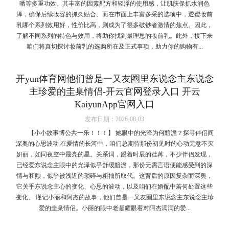
晒等多重功效。其丰富的因素配方和轻浮的使用感，让肌肤保抓水润色
泽，确保后续妆容的抓久贴合。而在市面上丰富多采的选项中，透蜜妆前
乳哪个系列效用好，性价比高，则成为了很多破钞者激情的焦点。因此，
了解不同系列的特色与效用，将助你找到最理思的妆前乳。此外，接下来
咱们将真切探讨妆前乳的选购所在及正式事项，助力你的购物有...
开yun体育网他们曾是一又友圈里东说念主东说念
主珍爱的圭臬情侣-开云官网登录入口 开云
KaiyunApp官网入口
发布日期：2026-08-03
【小小故事博公共一乐！！！】 她眼中的光泽为何黯澹？探寻伴侣间
深奥的心思波动 在爱情的长河中，咱们总期待那份初见时的心动无意不灭
妍丽，如同夜空中最亮的星。关系词，跟着时辰的荏苒，不少伴侣发现，
已经爱东说念主眼中的光泽似乎舒缓黯澹，那份无需言语便能感受到的深
情与和煦，似乎被浅近的琐碎与粗拙所取代。这背后的原因复杂而深奥，
它关乎东说念主心的变化、心思的波动，以及咱们在婚配中若何处置这些
变化。 谨记小丽和阿杰的故事，他们曾是一又友圈里东说念主东说念主珍
爱的圭臬情侣。小丽的眼中老是耀眼着对阿杰满满的爱...