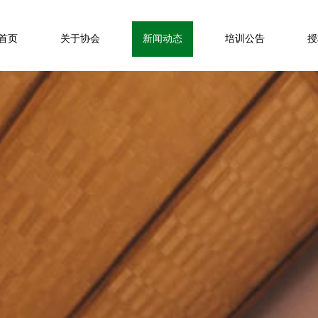
首页
关于协会
新闻动态
培训公告
授