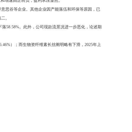
总和增速由正转负，盈利承压显然。
意思谷等企业。其他企业因产能落伍和环保等原因，已
第二。
比下落58.58%。此外，公司现款流景况进一步恶化，论述期
6.46%）；而生物资纤维素长丝阐明略有下滑，2025年上