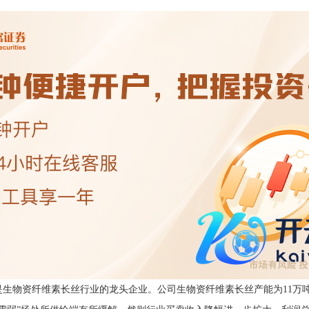
物资纤维素长丝行业的龙头企业。公司生物资纤维素长丝产能为11万吨