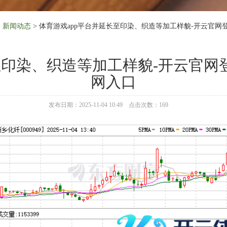
>
新闻动态
> 体育游戏app平台并延长至印染、织造等加工样貌-开云官网登录入
印染、织造等加工样貌-开云官网登录入
网入口
发布日期：2025-11-04 10:49 点击次数：169