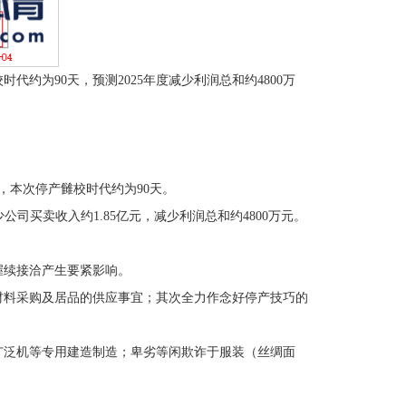
约为90天，预测2025年度减少利润总和约4800万
，本次停产雠校时代约为90天。
司买卖收入约1.85亿元，减少利润总和约4800万元。
续接洽产生要紧影响。
料采购及居品的供应事宜；其次全力作念好停产技巧的
泛机等专用建造制造；卑劣等闲欺诈于服装（丝绸面