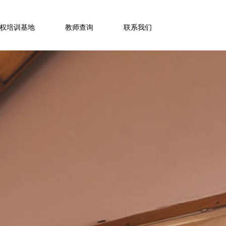
权培训基地
教师查询
联系我们