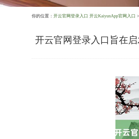
你的位置：
开云官网登录入口 开云KaiyunApp官网入口
开云官网登录入口旨在启发