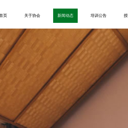
首页
关于协会
新闻动态
培训公告
授