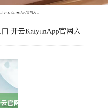
云KaiyunApp官网入口
云KaiyunApp官网入