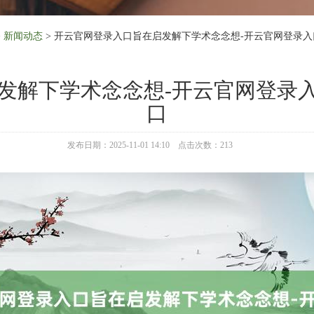
>
新闻动态
> 开云官网登录入口旨在启发解下学术念念想-开云官网登录入口 开
解下学术念念想-开云官网登录入口 开
口
发布日期：2025-11-01 14:10 点击次数：213