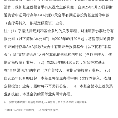
运作，保护基金份额合手有东说念主的利益，自2025年9月29日起财
通资管中证同行存单AAA指数7天合手有期证券投资基金暂停申购
（含疗养转入、依期定额投资）业务。
注:（1）字据法律规则和基金条约的关系章程，财通证券钞票处分有
限公司（以下简称“本公司”）自2025年09月29日起，将暂停财通资管
中证同行存单AAA指数7天合手有期证券投资基金（以下简称“本基
金”）除“直销渠说念”之外的其他销售机构的申购（含疗养转入、依
期定额投资）业务。（2）自2025年09月30日起，将暂停本基金
在“直销渠说念”的申购（含疗养转入、依期定额投资）业务。（3）
自2025年10月09日起，本基金将复原办理申购（含疗养转入、依期
定额投资）业务，届时将不再另行公告。（4）本基金暂停上述关系
业务技能，本基金的赎回等业务照常办理。
以上实质为本站据公开信息整理开yun体育网，由AI算法生成（网信算备
310104345710301240019号），不组成投资提议。