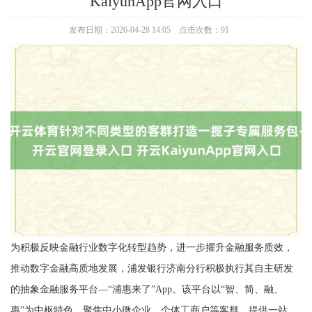
KaiyunApp官网入口
发布日期：2026-04-28 14:05 点击次数：91
为积极反映金融行业数字化转型趋势，进一步擢升金融服务质效，
推动数字金融高质地发展，浦发银行济南分行积极执行其自主研发
的抽象金融服务平台—“浦惠来了”App。该平台以“智、简、融、
惠”为中枢特色，聚焦中小微企业、个体工商户等客群，提供一站