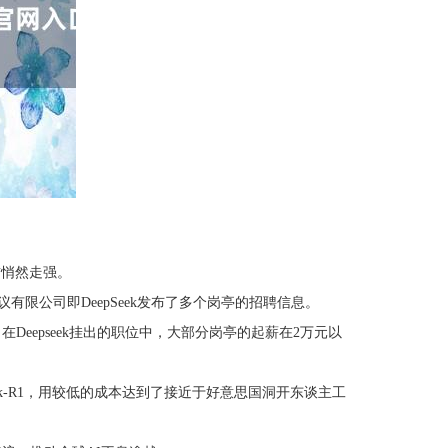
前悄然走强。
限公司即DeepSeek发布了多个岗亭的招聘信息。
Deepseek挂出的职位中，大部分岗亭的起薪在2万元以
k-R1，用较低的成本达到了接近于好意思国洞开东谈主工